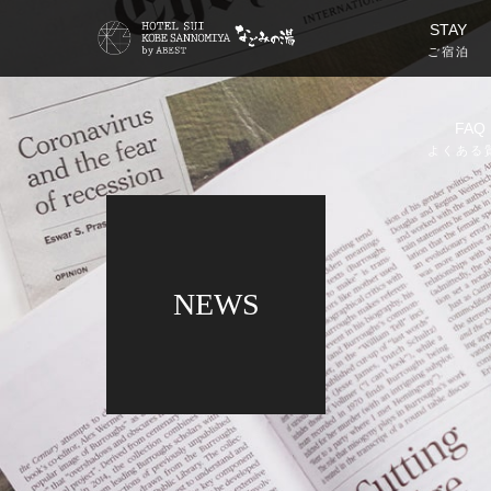
STAY
ご宿泊
FAQ
よくある
NEWS