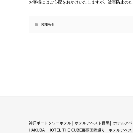
お客様にはご心配をおかけいたしますが、被害防止のた
お知らせ
神戸ポートタワーホテル
│
ホテルアベスト目黒
│
ホテルアベ
HAKUBA
│
HOTEL THE CUBE那覇国際通り
│
ホテルアベス