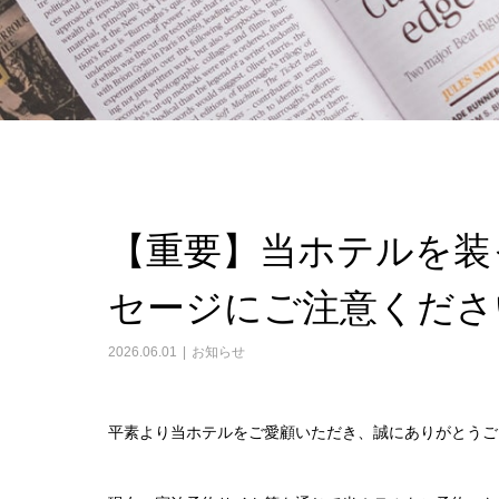
【重要】当ホテルを装
セージにご注意くださ
2026.06.01
お知らせ
平素より当ホテルをご愛顧いただき、誠にありがとうご