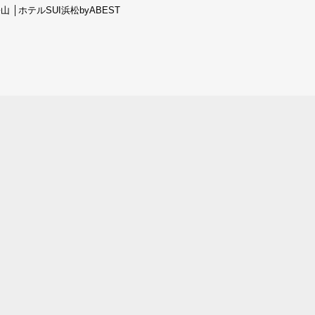
山 │
ホテルSUI浜松byABEST